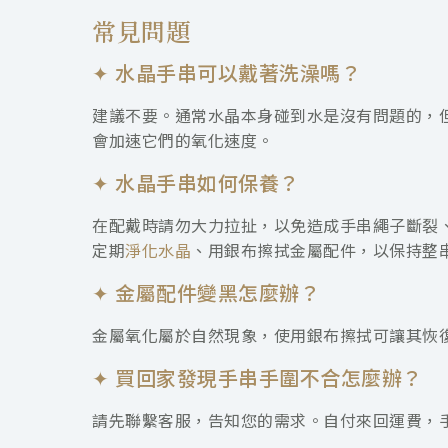
常見問題
✦ 水晶手串可以戴著洗澡嗎？
建議不要。通常水晶本身碰到水是沒有問題的，但
會加速它們的氧化速度。
✦
水晶手串如何保養？
在配戴時請勿大力拉扯，以免造成手串繩子斷裂
定期
淨化水晶
、用銀布擦拭金屬配件，以保持整
✦
金屬配件變黑怎麼辦？
金屬氧化屬於自然現象，使用銀布擦拭可讓其恢
✦
買回家發現手串手圍不合怎麼辦？
請先聯繫客服，告知您的需求。自付來回運費，