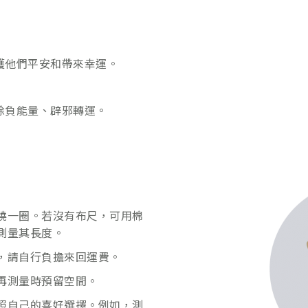
護他們平安和帶來幸運。
除負能量、辟邪轉運。
繞一圈。若沒有布尺，可用棉
測量其長度。
，請自行負擔來回運費。
再測量時預留空間。
照自己的喜好選擇。例如，測