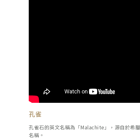
孔雀
孔雀石的英文名稱為「Malachite」，源自於
名稱。