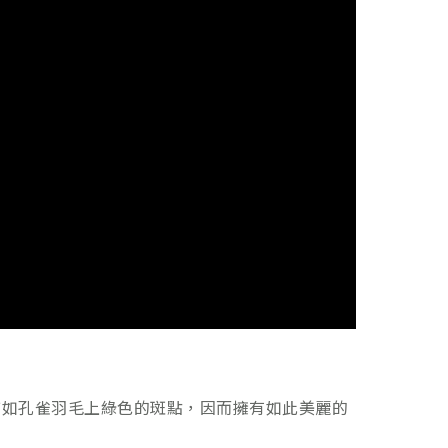
色彩猶如孔雀羽毛上綠色的斑點，因而擁有如此美麗的