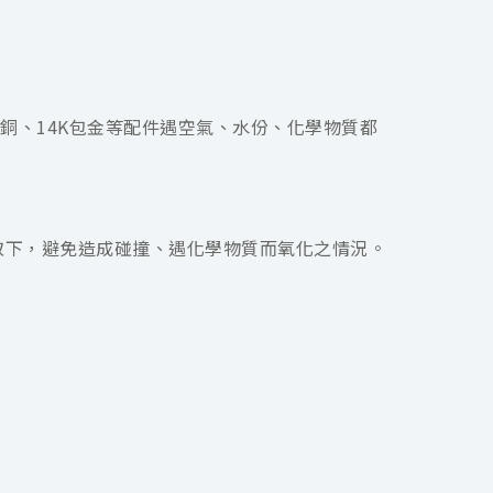
銅、14K包金等配件遇空氣、水份、化學物質都
取下，避免造成碰撞、遇化學物質而氧化之情況。