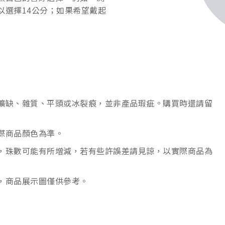
以選擇14公分；如果希望戴起
礦缺、雜質、平頭或冰裂痕，並非產品瑕疵。購買時還請留
際商品顏色為準。
，珠數可能有所增減，若有些許誤差請見諒，以實際商品為
，商品展示圖僅供參考。