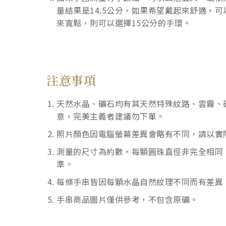
量結果是14.5公分，如果希望戴起來舒適，可
來寬鬆，則可以選擇15公分的手環。
注意事項
天然水晶、礦石均有其天然特殊紋路、雲霧、
意，完美主義者建議勿下單。
照片顏色因電腦螢幕差異會略有不同，請以實
測量的尺寸為約數，每顆圓珠直徑非完全相同
準。
每條手串皆因每顆水晶自然紋理不同而有差異
手串商品圖片僅供參考，不包含原礦。