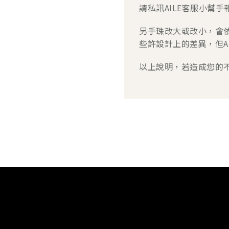
請私訊AILE客服小幫
另手珠改大或改小，會
些許設計上的差異，但A
以上說明，若造成您的