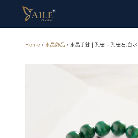
Home
/
水晶飾品
/ 水晶手鍊 | 孔雀 – 孔雀石.白