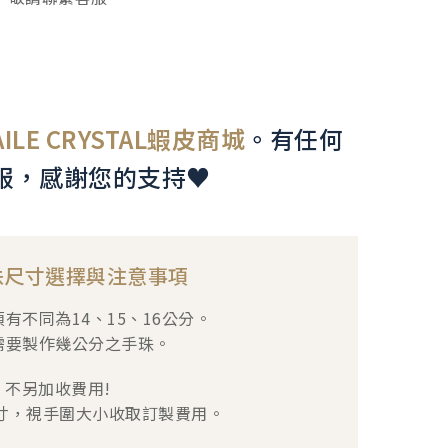
AILE CRYSTAL蝦皮商城
。有任何
服，感謝您的支持♥️
珠尺寸選擇與注意事項
有不同為14、15、16公分。
需要製作幾公分之手珠。
，不另加收費用!
尺寸，視手圍大小收取訂製費用。