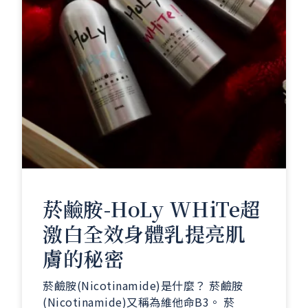
菸鹼胺-HoLy WHiTe超
激白全效身體乳提亮肌
膚的秘密
菸鹼胺(Nicotinamide)是什麼？ 菸鹼胺
(Nicotinamide)又稱為維他命B3。 菸