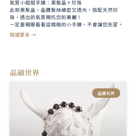
氣質小姐姐手鍊：黑髮晶＋珍珠
此款黑髮晶，晶體髮絲縝密又透光，搭配天然珍
珠，透出的氣質襯托您的美麗！
一定要親眼看看這精緻的小手鍊，不會讓您失望。
閱讀更多 →
晶礦世界
晶礦世界