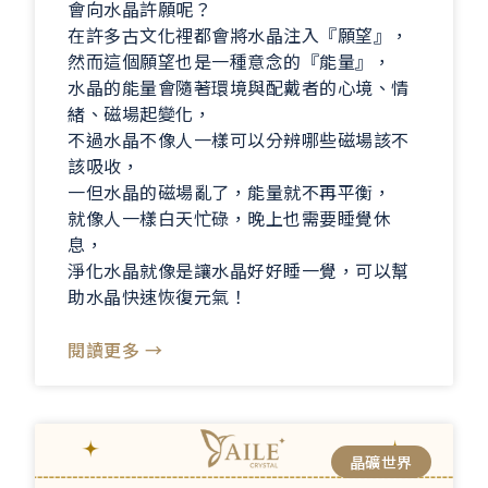
會向水晶許願呢？
在許多古文化裡都會將水晶注入『願望』，
然而這個願望也是一種意念的『能量』，
水晶的能量會隨著環境與配戴者的心境、情
緒、磁場起變化，
不過水晶不像人一樣可以分辨哪些磁場該不
該吸收，
一但水晶的磁場亂了，能量就不再平衡，
就像人一樣白天忙碌，晚上也需要睡覺休
息，
淨化水晶就像是讓水晶好好睡一覺，可以幫
助水晶快速恢復元氣！
閱讀更多 →
晶礦世界