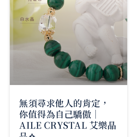
無須尋求他人的肯定，
你值得為自己驕傲｜
AILE CRYSTAL 艾樂晶
品✧