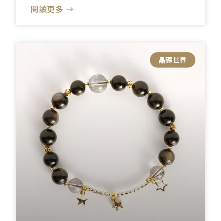
閱讀更多 →
晶礦世界