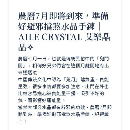
農曆7月即將到來，準備
好避邪擋煞水晶手鍊｜
AILE CRYSTAL 艾樂晶
品✧
農曆七月一日，也就是傳統民俗中的「鬼門
開」，相傳好兄弟們會在這個月離開地府出
來透透氣。
中國傳統文化中認為「鬼月」陰氣重、負能
量強，很多事情都要多加注意，出門在外也
比較容易擔心被負能量干擾，吸引不好的
氣，而影響好運能量。
當然大部分水晶都有辟邪的功效，農曆7月即
將到來，準備好避邪擋煞水晶手鍊，記得戴
上！