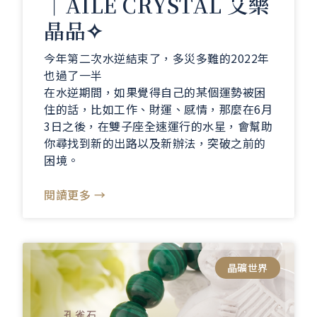
｜AILE CRYSTAL 艾樂
晶品✧
今年第二次水逆結束了，多災多難的2022年
也過了一半
在水逆期間，如果覺得自己的某個運勢被困
住的話，比如工作、財運、感情，那麼在6月
3日之後，在雙子座全速運行的水星，會幫助
你尋找到新的出路以及新辦法，突破之前的
困境。
閱讀更多 →
晶礦世界