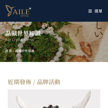
選單
晶礦世界知識
Aile Crystal Memo
首頁
-
晶礦世界知識
近期發佈 / 品牌活動