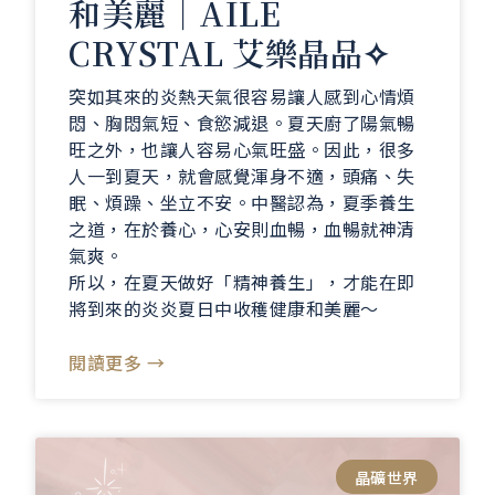
和美麗｜AILE
CRYSTAL 艾樂晶品✧
突如其來的炎熱天氣很容易讓人感到心情煩
悶、胸悶氣短、食慾減退。夏天廚了陽氣暢
旺之外，也讓人容易心氣旺盛。因此，很多
人一到夏天，就會感覺渾身不適，頭痛、失
眠、煩躁、坐立不安。中醫認為，夏季養生
之道，在於養心，心安則血暢，血暢就神清
氣爽。
所以，在夏天做好「精神養生」，才能在即
將到來的炎炎夏日中收穫健康和美麗～
閱讀更多 →
晶礦世界