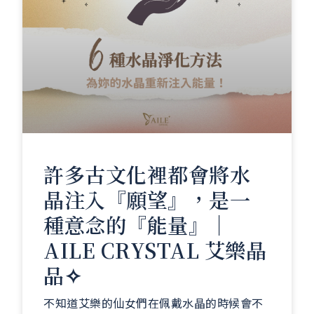
許多古文化裡都會將水
晶注入『願望』，是一
種意念的『能量』｜
AILE CRYSTAL 艾樂晶
品✧
不知道艾樂的仙女們在佩戴水晶的時候會不