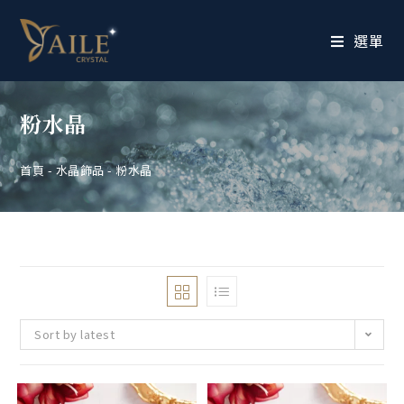
選單
粉水晶
首頁
-
水晶飾品
-
粉水晶
Sort by latest