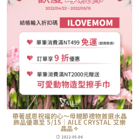
帶著感恩祝福的心～母親節禮物首選水晶
飾品優惠至 5/15｜AILE CRYSTAL 艾樂
晶品✧
2022-05-06