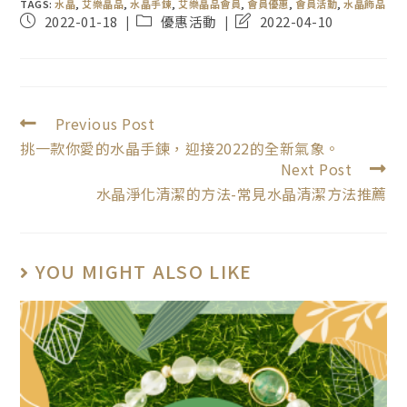
TAGS:
水晶
,
艾樂晶品
,
水晶手鍊
,
艾樂晶品會員
,
會員優惠
,
會員活動
,
水晶飾品
2022-01-18
優惠活動
2022-04-10
Previous Post
挑一款你愛的水晶手鍊，迎接2022的全新氣象。
Next Post
水晶淨化清潔的方法-常見水晶清潔方法推薦
YOU MIGHT ALSO LIKE