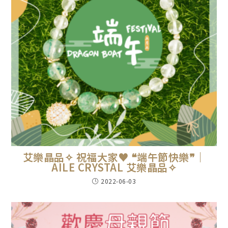
艾樂晶品✧ 祝福大家♥️ ❝端午節快樂❞｜
AILE CRYSTAL 艾樂晶品✧
2022-06-03