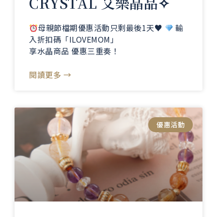
CRYSTAL 艾樂晶品✧
母親節檔期優惠活動只剩最後1天
♥️
輸
入折扣碼「ILOVEMOM」
享水晶商品 優惠三重奏！
閱讀更多 →
優惠活動