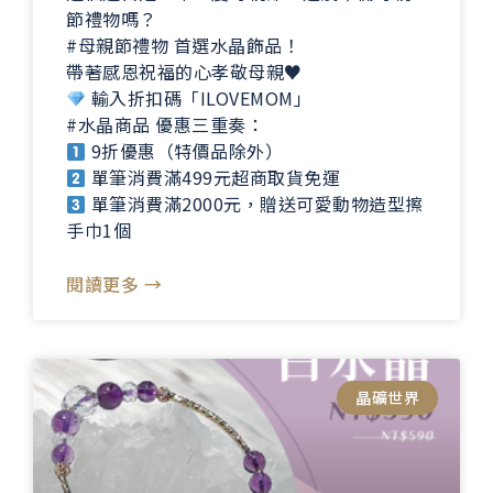
節禮物嗎？
#母親節禮物 首選水晶飾品！
帶著感恩祝福的心孝敬母親♥️
輸入折扣碼「ILOVEMOM」
#水晶商品 優惠三重奏：
9折優惠（特價品除外）
單筆消費滿499元超商取貨免運
單筆消費滿2000元，贈送可愛動物造型擦
手巾1個
閱讀更多 →
晶礦世界