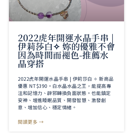
2022虎年開運水晶手串 |
伊莉莎白✧ 妳的優雅不會
因為時間而褪色-推薦水
晶穿搭
2022虎年開運水晶手串 | 伊莉莎白 ✧ 新商品
優惠 NT$390。白水晶水晶之王，能提高專
注和記憶力、辟邪轉換負面狀態。也能鎮定
安神、增進睡眠品質、開發智慧、激發創
意、增加信心、穩定情緒。
閱讀更多 →