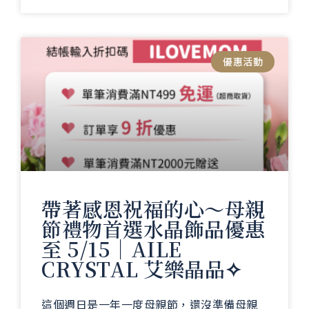
優惠活動
帶著感恩祝福的心～母親
節禮物首選水晶飾品優惠
至 5/15｜AILE
CRYSTAL 艾樂晶品✧
這個週日是一年一度母親節，還沒準備母親