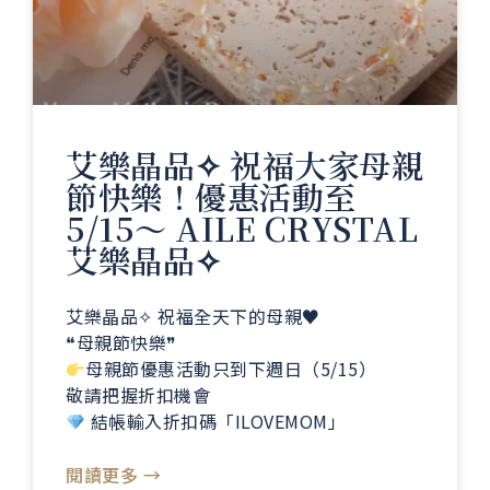
艾樂晶品✧ 祝福大家母親
節快樂！優惠活動至
5/15～ AILE CRYSTAL
艾樂晶品✧
艾樂晶品✧ 祝福全天下的母親♥️
❝母親節快樂❞
母親節優惠活動只到下週日（5/15）
敬請把握折扣機會
結帳輸入折扣碼「ILOVEMOM」
閱讀更多 →