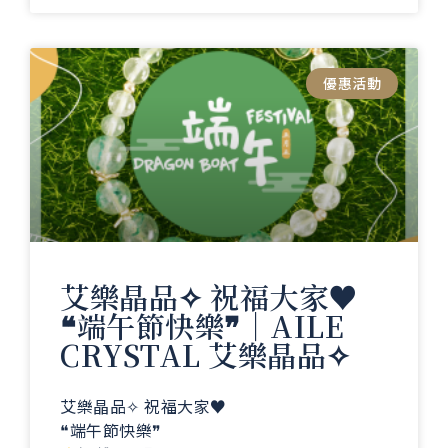
優惠活動
艾樂晶品✧ 祝福大家♥️
❝端午節快樂❞｜AILE
CRYSTAL 艾樂晶品✧
艾樂晶品✧ 祝福大家♥️
❝端午節快樂❞