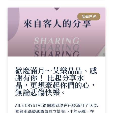
晶礦世界
歡慶滿月～艾樂晶品、感
謝有你！ 比起分享水
晶，更想牽起你們的心，
無論悲傷快樂。
AILE CRYSTAL從開幕到現在已經滿月了 因為
喜歡水晶鼓起勇氣成立這個小小的品牌，在