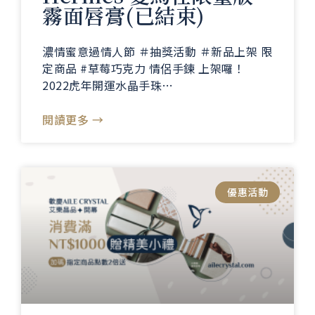
霧面唇膏(已結束)
濃情蜜意過情人節 ＃抽獎活動 ＃新品上架 限
定商品 #草莓巧克力 情侶手鍊 上架囉！
2022虎年開運水晶手珠…
閱讀更多 →
優惠活動