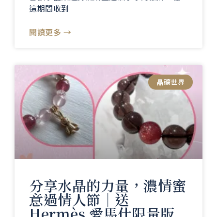
這期間收到
閱讀更多 →
晶礦世界
分享水晶的力量，濃情蜜
意過情人節｜送
Hermès 愛馬仕限量版