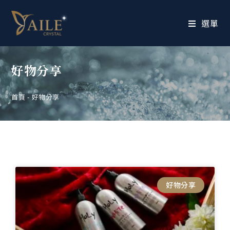
選單
好物分享
首頁
-
好物分享
好物分享