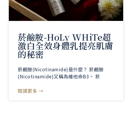
菸鹼胺-HoLy WHiTe超
激白全效身體乳提亮肌膚
的秘密
菸鹼胺(Nicotinamide)是什麼？ 菸鹼胺
(Nicotinamide)又稱為維他命B3。 菸
閱讀更多 →