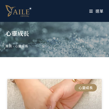
選單
心靈成長
首頁
-
心靈成長
心靈成長