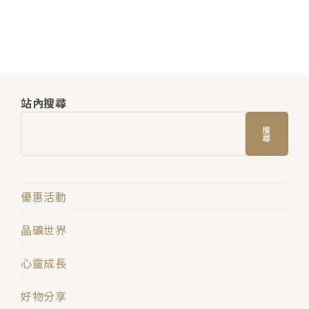
站內搜尋
搜
尋
優惠活動
晶礦世界
心靈成長
好物分享