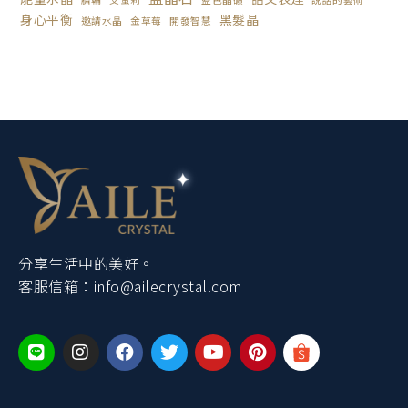
身心平衡
黑髮晶
邀請水晶
金草莓
開發智慧
分享生活中的美好。
客服信箱：
info@ailecrystal.com