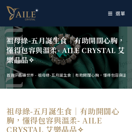
選單
祖母綠-五月誕生食｜有助開闊心胸，
懂得包容與溫柔- AILE CRYSTAL 艾
樂晶品✧
首頁
-
晶礦世界
-
祖母綠-五月誕生食｜有助開闊心胸，懂得包容與溫柔- AIL
祖母綠-五月誕生食｜有助開闊心
胸，懂得包容與溫柔- AILE
CRYSTAL 艾樂晶品✧