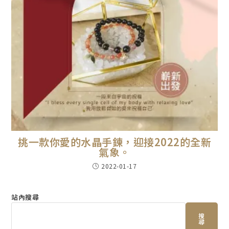
挑一款你愛的水晶手鍊，迎接2022的全新
氣象。
2022-01-17
站內搜尋
搜
尋