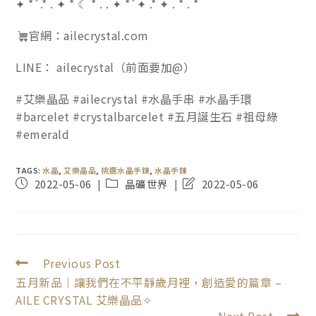
✦ * ̊ .* . ✦ * ☾ * . . ✦ * ̊ ✦ .* ✦ . * . *
官網：ailecrystal.com
LINE： ailecrystal（前面要加@）
#艾樂晶品 #ailecrystal #水晶手串 #水晶手環
#barcelet #crystalbarcelet #五月誕生石 #祖母綠
#emerald
TAGS:
水晶
,
艾樂晶品
,
挑選水晶手鍊
,
水晶手鍊
2022-05-06
晶礦世界
2022-05-06
Previous Post
五月新品｜讓我們在不平靜歲月裡，創造愛的篇章 –
AILE CRYSTAL 艾樂晶品✧