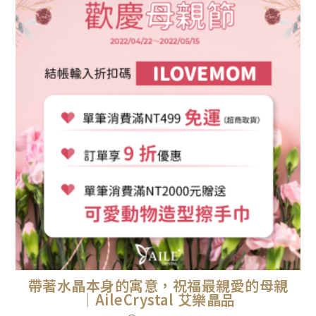
帶著水晶本身的寓意，祝福最親愛的母親
｜AileCrystal 艾樂晶品