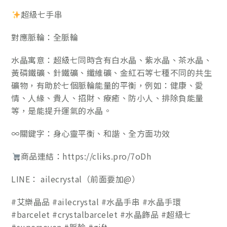
超級七手串
對應脈輪：全脈輪
水晶寓意：超級七同時含有白水晶、紫水晶、茶水晶、
黃磷鐵礦、針鐵礦、纖維礦、金紅石等七種不同的共生
礦物，有助於七個脈輪能量的平衡，例如：健康、愛
情、人緣、貴人、招財、療癒、防小人、排除負能量
等，是能提升運氣的水晶。
∞關鍵字：身心靈平衡、和諧、全方面功效
商品連結：https://cliks.pro/7oDh
LINE： ailecrystal（前面要加@）
#艾樂晶品 #ailecrystal #水晶手串 #水晶手環
#barcelet #crystalbarcelet #水晶飾品 #超級七