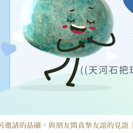
可邀請的晶礦，與朋友間真摯友誼的見證