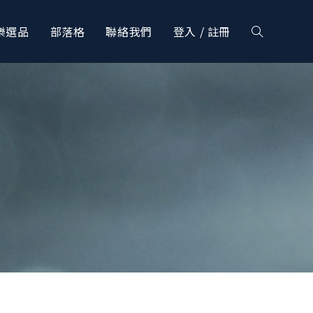
樂選品
部落格
聯絡我們
登入 / 註冊