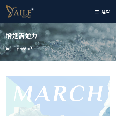
選單
增進溝通力
首頁
-
增進溝通力