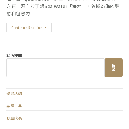
之石，源自拉丁語Sea Water「海水」，象徵為海的豐
裕和包容力。
Continue Reading
站內搜尋
搜
尋
優惠活動
晶礦世界
心靈成長