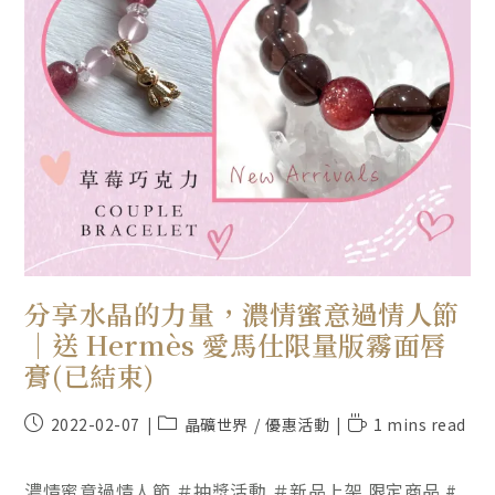
分享水晶的力量，濃情蜜意過情人節
｜送 Hermès 愛馬仕限量版霧面唇
膏(已結束)
2022-02-07
晶礦世界
/
優惠活動
1 mins read
濃情蜜意過情人節 ＃抽獎活動 ＃新品上架 限定商品 #