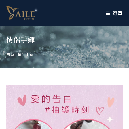
選單
情侶手鍊
首頁
-
情侶手鍊