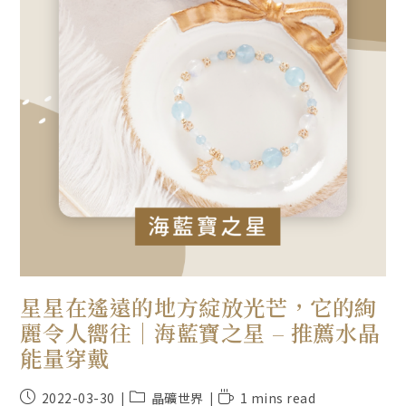
星星在遙遠的地方綻放光芒，它的絢
麗令人嚮往｜海藍寶之星 – 推薦水晶
能量穿戴
2022-03-30
晶礦世界
1 mins read