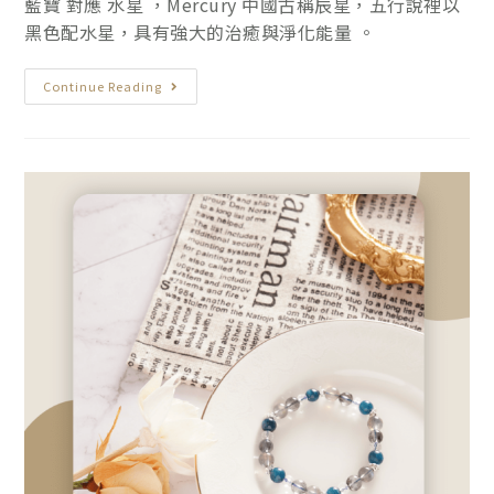
藍寶 對應 水星 ，Mercury 中國古稱辰星，五行說裡以
黑色配水星，具有強大的治癒與淨化能量 。
Continue Reading