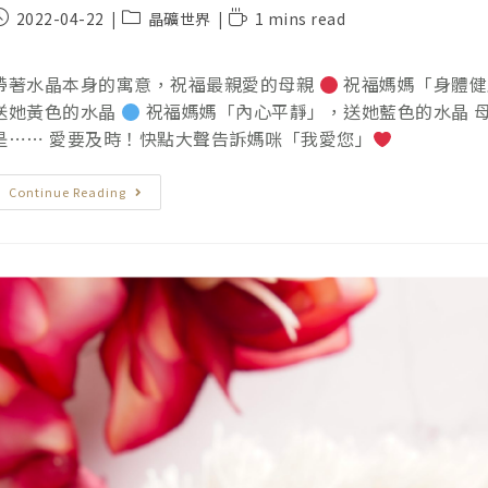
2022-04-22
晶礦世界
1 mins read
帶著水晶本身的寓意，祝福最親愛的母親
祝福媽媽「身體健
送她黃色的水晶
祝福媽媽「內心平靜」，送她藍色的水晶 
是⋯⋯ 愛要及時！快點大聲告訴媽咪「我愛您」
Continue Reading