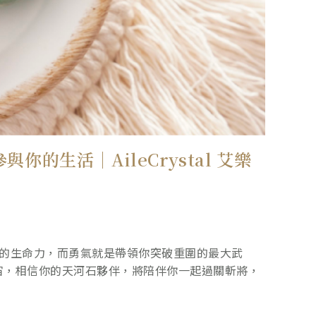
的生活｜AileCrystal 艾樂
大的生命力，而勇氣就是帶領你突破重圍的最大武
宙，相信你的天河石夥伴，將陪伴你一起過關斬將，