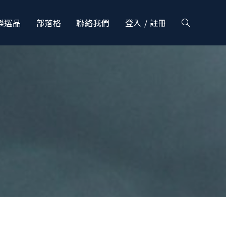
樂選品
部落格
聯絡我們
登入 / 註冊