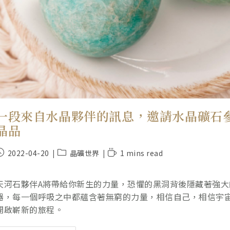
一段來自水晶夥伴的訊息，邀請水晶礦石參與你
晶品
2022-04-20
晶礦世界
1 mins read
天河石夥伴A將帶給你新生的力量，恐懼的黑洞背後隱藏著強
器，每一個呼吸之中都蘊含著無窮的力量，相信自己，相信宇
開啟嶄新的旅程。