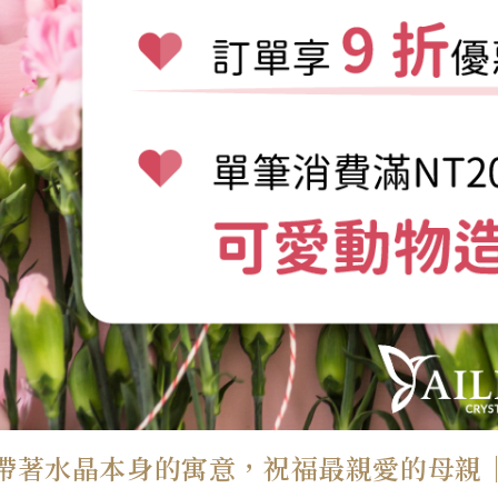
帶著水晶本身的寓意，祝福最親愛的母親｜Ail