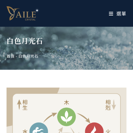
選單
白色月光石
首頁
-
白色月光石