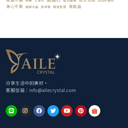
臍輪
艾蜜莉
藍色晶礦
說話的藝術
身心平衡
黑髮晶
邀請水晶
金草莓
開發智慧
分享生活中的美好。
客服信箱：
info@ailecrystal.com