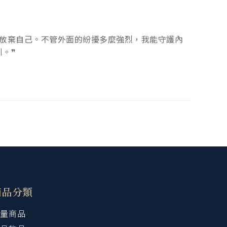
會放棄自己。不管外面的紛擾多麼強烈，我能守護內
。❞
商品分類
量商品