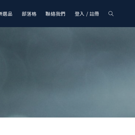
樂選品
部落格
聯絡我們
登入 / 註冊