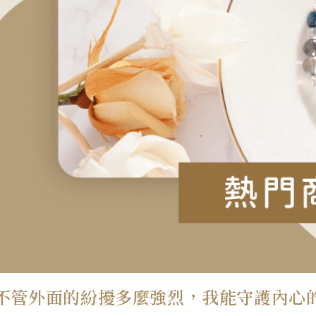
不管外面的紛擾多麼強烈，我能守護內心