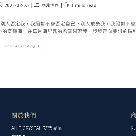
2022-03-25
晶礦世界
1 mins read
❝別人否定我，我絕對不會否定自己。別人放棄我，我絕對不
心的寧靜海，在這片海昇起的希望是帶我一步步走向夢想的指引
Continue Reading
關於我們
AILE CRYSTAL 艾樂晶品
限