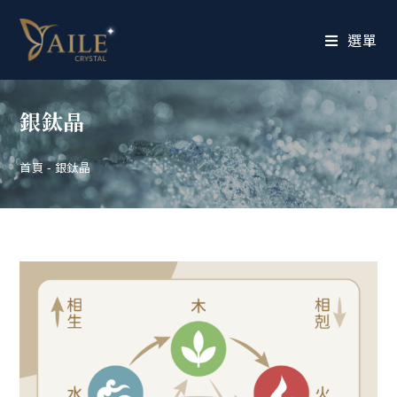
選單
銀鈦晶
首頁
-
銀鈦晶